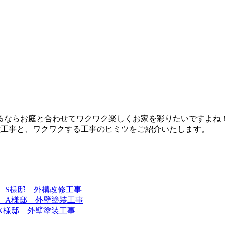
るならお庭と合わせてワクワク楽しくお家を彩りたいですよね
壁工事と、ワクワクする工事のヒミツをご紹介いたします。
 S様邸 外構改修工事
 A様邸 外壁塗装工事
K様邸 外壁塗装工事