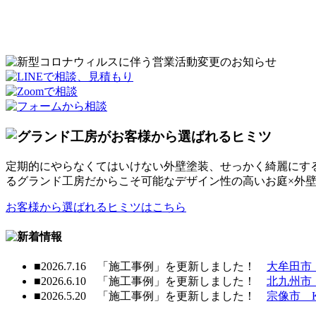
1
2
3
4
定期的にやらなくてはいけない外壁塗装、せっかく綺麗にす
るグランド工房だからこそ可能なデザイン性の高いお庭×外
お客様から選ばれるヒミツはこちら
■
2026.7.16
「施工事例」を更新しました！
大牟田市
■
2026.6.10
「施工事例」を更新しました！
北九州市
■
2026.5.20
「施工事例」を更新しました！
宗像市 