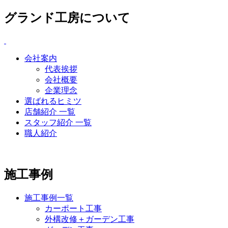
グランド工房について
会社案内
代表挨拶
会社概要
企業理念
選ばれるヒミツ
店舗紹介 一覧
スタッフ紹介 一覧
職人紹介
施工事例
施工事例一覧
カーポート工事
外構改修＋ガーデン工事