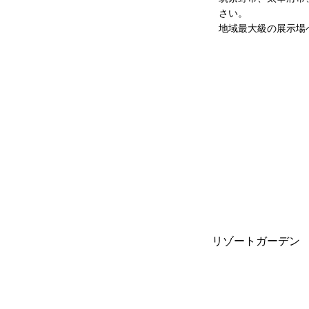
さい。
地域最大級の展示場
リゾートガーデン