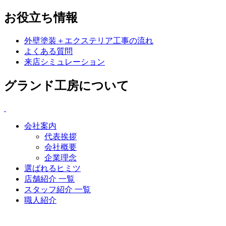
お役立ち情報
外壁塗装＋エクステリア工事の流れ
よくある質問
来店シミュレーション
グランド工房について
会社案内
代表挨拶
会社概要
企業理念
選ばれるヒミツ
店舗紹介 一覧
スタッフ紹介 一覧
職人紹介