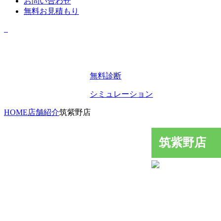
お問い合わせ
無料お見積もり
無料診断
シミュレーション
HOME
店舗紹介
筑紫野店
筑紫野店