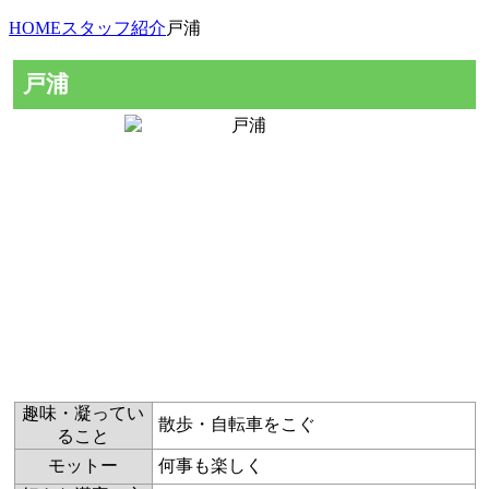
HOME
スタッフ紹介
戸浦
戸浦
趣味・凝ってい
散歩・自転車をこぐ
ること
モットー
何事も楽しく