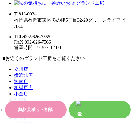
〒813-0034
福岡県福岡市東区多の津5丁目32-20グリーンライフビ
ル1F
TEL:092-626-7555
FAX:092-626-7566
営業時間：9:30～17:00
■お近くのグランド工房をご覧ください
立川店
横浜北店
湘南店
相模原店
小倉店
八幡店
飯塚店
無料見積り・相談
宗像店
新宮店
西福岡店
筑紫野店