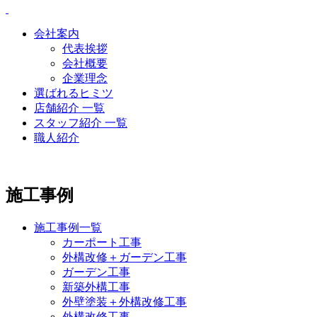
会社案内
代表挨拶
会社概要
企業理念
選ばれるヒミツ
店舗紹介 一覧
スタッフ紹介 一覧
職人紹介
施工事例
施工事例一覧
カーポート工事
外構改修＋ガーデン工事
ガーデン工事
新築外構工事
外壁塗装＋外構改修工事
外構改修工事