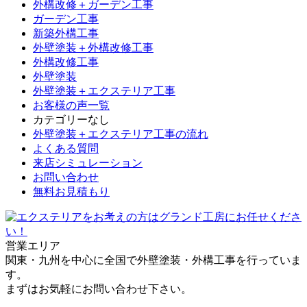
外構改修＋ガーデン工事
ガーデン工事
新築外構工事
外壁塗装＋外構改修工事
外構改修工事
外壁塗装
外壁塗装＋エクステリア工事
お客様の声一覧
カテゴリーなし
外壁塗装＋エクステリア工事の流れ
よくある質問
来店シミュレーション
お問い合わせ
無料お見積もり
営業エリア
関東・九州を中心に全国で外壁塗装・外構工事を行っていま
す。
まずはお気軽にお問い合わせ下さい。