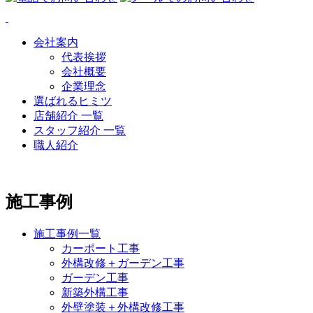
会社案内
代表挨拶
会社概要
企業理念
選ばれるヒミツ
店舗紹介 一覧
スタッフ紹介 一覧
職人紹介
施工事例
施工事例一覧
カーポート工事
外構改修＋ガーデン工事
ガーデン工事
新築外構工事
外壁塗装＋外構改修工事