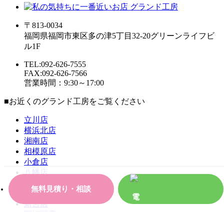
〒813-0034
福岡県福岡市東区多の津5丁目32-20グリーンライフビ
ル1F
TEL:092-626-7555
FAX:092-626-7566
営業時間：9:30～17:00
■お近くのグランド工房をご覧ください
立川店
横浜北店
湘南店
相模原店
小倉店
八幡店
飯塚店
無料見積り・相談
宗像店
新宮店
西福岡店