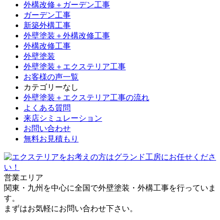
外構改修＋ガーデン工事
ガーデン工事
新築外構工事
外壁塗装＋外構改修工事
外構改修工事
外壁塗装
外壁塗装＋エクステリア工事
お客様の声一覧
カテゴリーなし
外壁塗装＋エクステリア工事の流れ
よくある質問
来店シミュレーション
お問い合わせ
無料お見積もり
営業エリア
関東・九州を中心に全国で外壁塗装・外構工事を行っていま
す。
まずはお気軽にお問い合わせ下さい。