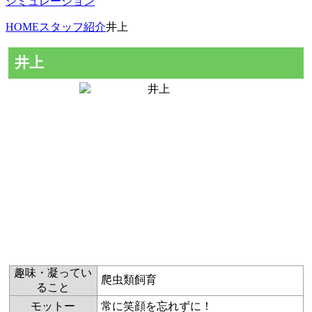
シミュレーション
HOME
スタッフ紹介
井上
井上
趣味・凝ってい
爬虫類飼育
ること
モットー
常に笑顔を忘れずに！