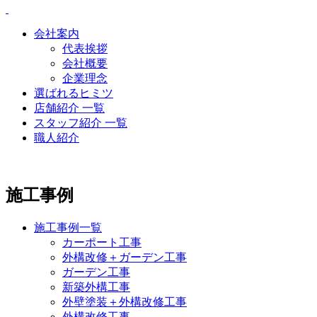
会社案内
代表挨拶
会社概要
企業理念
選ばれるヒミツ
店舗紹介 一覧
スタッフ紹介 一覧
職人紹介
施工事例
施工事例一覧
カーポート工事
外構改修＋ガーデン工事
ガーデン工事
新築外構工事
外壁塗装＋外構改修工事
外構改修工事