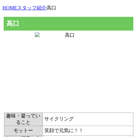
HOME
スタッフ紹介
高口
高口
趣味・凝ってい
サイクリング
ること
モットー
笑顔で元気に！！