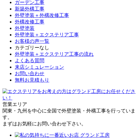
ガーデン工事
新築外構工事
外壁塗装＋外構改修工事
外構改修工事
外壁塗装
外壁塗装＋エクステリア工事
お客様の声一覧
カテゴリーなし
外壁塗装＋エクステリア工事の流れ
よくある質問
来店シミュレーション
お問い合わせ
無料お見積もり
営業エリア
関東・九州を中心に全国で外壁塗装・外構工事を行っていま
す。
まずはお気軽にお問い合わせ下さい。