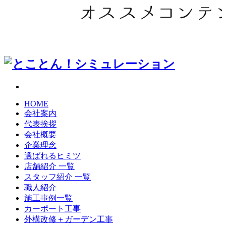
HOME
会社案内
代表挨拶
会社概要
企業理念
選ばれるヒミツ
店舗紹介 一覧
スタッフ紹介 一覧
職人紹介
施工事例一覧
カーポート工事
外構改修＋ガーデン工事