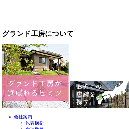
グランド工房について
会社案内
代表挨拶
会社概要