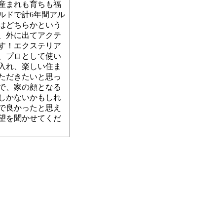
産まれも育ちも福
ルドで計6年間アル
はどちらかという
、外に出てアクテ
す！エクステリア
、プロとして使い
入れ、楽しい住ま
ただきたいと思っ
で、家の顔となる
しかないかもしれ
で良かったと思え
望を聞かせてくだ