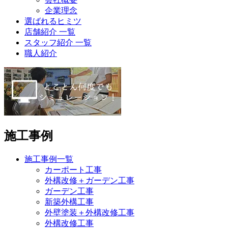
企業理念
選ばれるヒミツ
店舗紹介 一覧
スタッフ紹介 一覧
職人紹介
施工事例
施工事例一覧
カーポート工事
外構改修＋ガーデン工事
ガーデン工事
新築外構工事
外壁塗装＋外構改修工事
外構改修工事