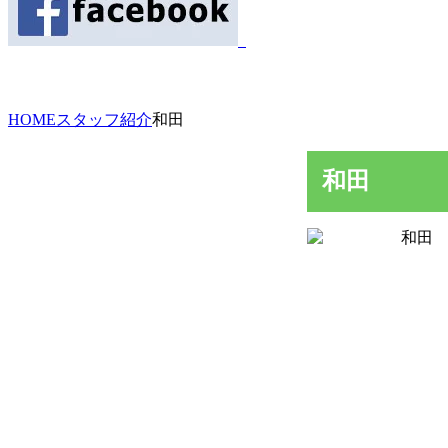
HOME
スタッフ紹介
和田
和田