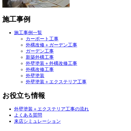
施工事例
施工事例一覧
カーポート工事
外構改修＋ガーデン工事
ガーデン工事
新築外構工事
外壁塗装＋外構改修工事
外構改修工事
外壁塗装
外壁塗装＋エクステリア工事
お役立ち情報
外壁塗装＋エクステリア工事の流れ
よくある質問
来店シミュレーション