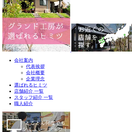
会社案内
代表挨拶
会社概要
企業理念
選ばれるヒミツ
店舗紹介 一覧
スタッフ紹介 一覧
職人紹介