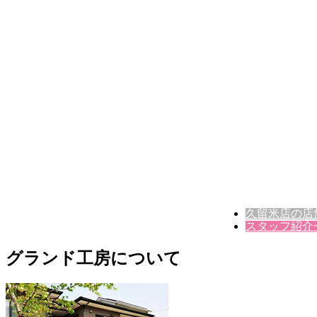
久留米店の店
スタッフ紹介
グランド工房について