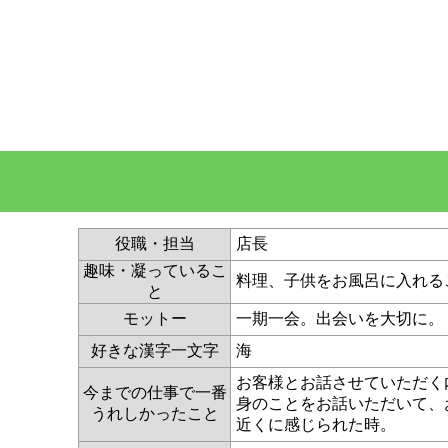
役職・担当
店長
趣味・凝っているこ
料理、子供をお風呂に入れる
と
モットー
一期一会。出会いを大切に。
好きな漢字一文字
海
お客様とお話させていただく
今までの仕事で一番
身のことをお話いただいて、
うれしかったこと
近くに感じられた時。