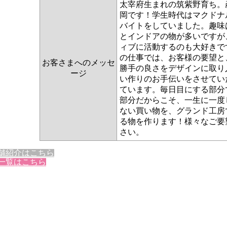
太宰府生まれの筑紫野育ち。
岡です！学生時代はマクドナ
バイトをしていました。趣味
とインドアの物が多いですが
ィブに活動するのも大好きで
の仕事では、お客様の要望と
お客さまへのメッセ
勝手の良さをデザインに取り
ージ
い作りのお手伝いをさせてい
ています。毎日目にする部分
部分だからこそ、一生に一度
ない買い物を、グランド工房
る物を作ります！様々なご要
さい。
舗紹介はこちら
一覧はこちら